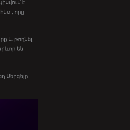
կիսվում է
հետ, որը
րը և թողնել
արևոր են
ղ Սերգեյը