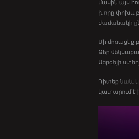
մասին այս հո
խորը փոխաբեր
ժամանակի ըն
Մի մոռացեք բ
Ձեր մեկնաբա
Սերգեյի ստե
Դիտեք նաև կ
կատարում է ի