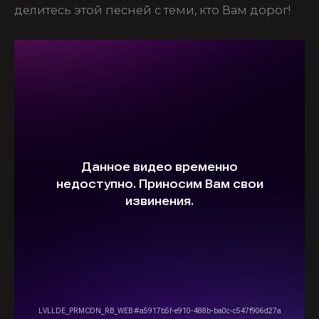
делитесь этой песней с теми, кто Вам дорог!