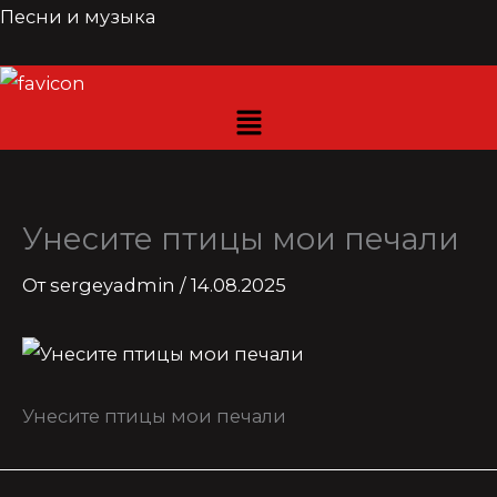
Перейти
Песни и музыка
к
содержимому
Унесите птицы мои печали
От
sergeyadmin
/
14.08.2025
Унесите птицы мои печали