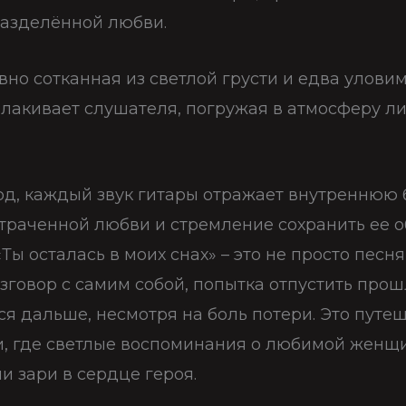
разделённой любви.
вно сотканная из светлой грусти и едва улови
лакивает слушателя, погружая в атмосферу л
д, каждый звук гитары отражает внутреннюю б
утраченной любви и стремление сохранить ее о
«Ты осталась в моих снах» – это не просто песня
зговор с самим собой, попытка отпустить прош
ся дальше, несмотря на боль потери. Это путе
, где светлые воспоминания о любимой женщ
чи зари в сердце героя.