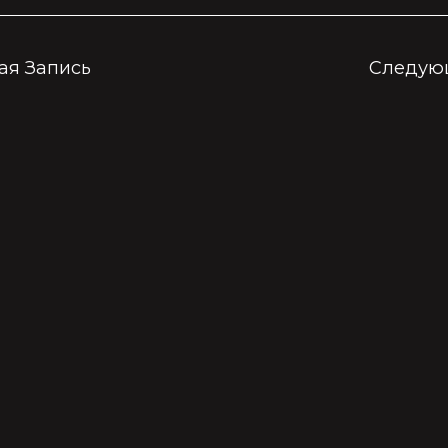
я Запись
Следую