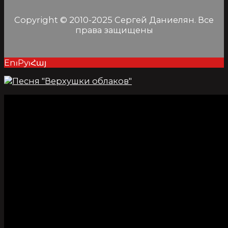
Copyright © 2010-2025 Сергей Даниелян. Все
права защищены
En⏐Ру⏐Հայ