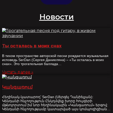
Новости
Ты осталась в моих снах
В тихом пространстве авторской песни рождается музыкальная
исповедь SerDan (Сергея Даниеляна) – «Ты осталась в моих
снах». Это трогательная баллада…
Читать далее »
Կանգառում
Հեղինակ-կատարող՝ SerDan (Սերգեյ Դանիելյան):
Կենդանի հնչողություն Ընկղմվեք խորը հույզերի
մթնոլորտում իմ նոր հեղինակային «Կանգառում» երգով:
Կենդանի հնչողությամբ կատարված այս կոմպոզիցիան…