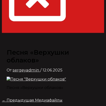
Песня «Верхушки
облаков»
От
sergeyadmin
/
12.06.2025
Песня «Верхушки облаков»
←
Предыдущая Медиафайлы