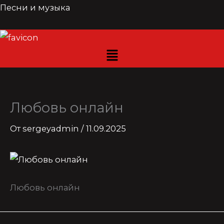
Перейти
Песни и музыка
к
содержимому
Любовь онлайн
От
sergeyadmin
/
11.09.2025
Любовь онлайн