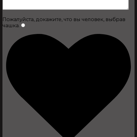
Пожалуйста, докажите, что вы человек, выбрав
чашка
.