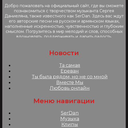
Добро пожаловать на официальный сайт, где вы сможете
познакомиться с творчеством музыканта Сергея
Даниеляна, также известного как SerDan. Здесь вас ждут
его авторские песни на русском и армянском языках,
наполненные искренностью, чувственностью и глубоким
смыслом. Погрузитесь в мир мелодий и слов, способных
вдохновлять, поддерживать и дарить радость.
Новости
Та самая
Ереван
Ты была рядом, но не со мной
Вместе Мы
Любовь онлайн
Меню навигации
SerDan
Музыка
Клипы