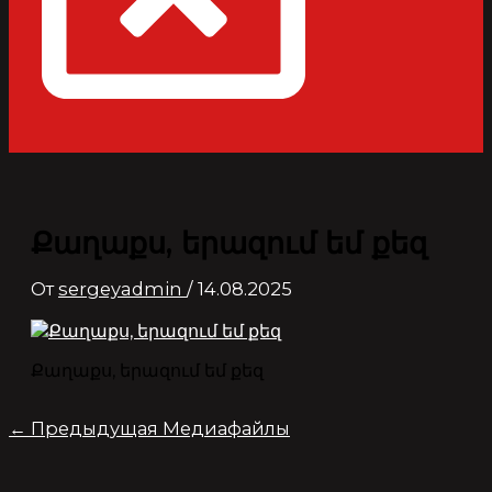
Քաղաքս, երազում եմ քեզ
От
sergeyadmin
/
14.08.2025
Քաղաքս, երազում եմ քեզ
←
Предыдущая Медиафайлы