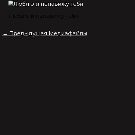
Люблю и ненавижу тебя
←
Предыдущая Медиафайлы