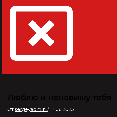
Люблю и ненавижу тебя
От
sergeyadmin
/
14.08.2025