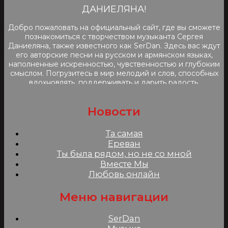
ДАНИЕЛЯНА!
Добро пожаловать на официальный сайт, где вы сможете
познакомиться с творчеством музыканта Сергея
Даниеляна, также известного как SerDan. Здесь вас ждут
его авторские песни на русском и армянском языках,
наполненные искренностью, чувственностью и глубоким
смыслом. Погрузитесь в мир мелодий и слов, способных
вдохновлять, поддерживать и дарить радость.
Новости
Та самая
Ереван
Ты была рядом, но не со мной
Вместе Мы
Любовь онлайн
Меню навигации
SerDan