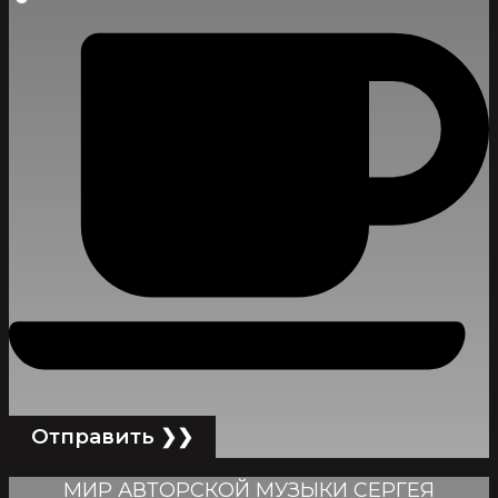
МИР АВТОРСКОЙ МУЗЫКИ СЕРГЕЯ