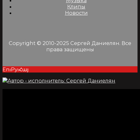
Музыка
Клипы
Новости
Copyright © 2010-2025 Сергей Даниелян. Все
права защищены
En⏐Ру⏐Հայ